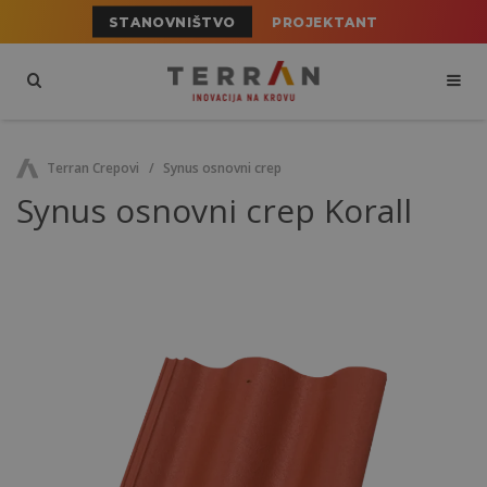
STANOVNIŠTVO
PROJEKTANT
Terran Crepovi
Synus osnovni crep
Synus osnovni crep Korall