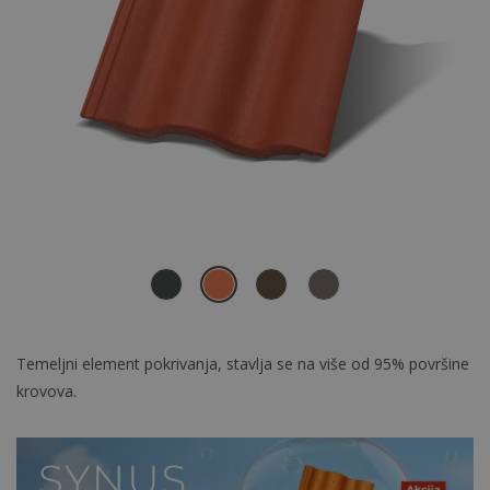
Temeljni element pokrivanja, stavlja se na više od 95% površine
krovova.