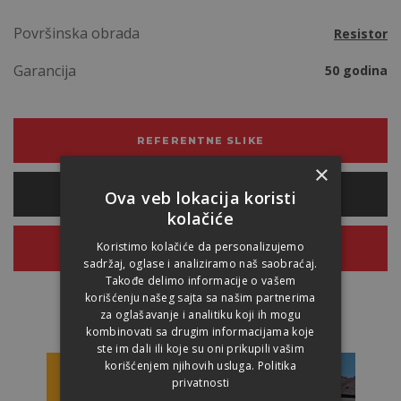
Površinska obrada
Resistor
Garancija
50 godina
REFERENTNE SLIKE
×
Ova veb lokacija koristi
PRORAČUN POTREB. MATERIJALA
kolačiće
Koristimo kolačiće da personalizujemo
PONUDA
sadržaj, oglase i analiziramo naš saobraćaj.
Takođe delimo informacije o vašem
korišćenju našeg sajta sa našim partnerima
za oglašavanje i analitiku koji ih mogu
kombinovati sa drugim informacijama koje
ste im dali ili koje su oni prikupili vašim
korišćenjem njihovih usluga.
Politika
privatnosti