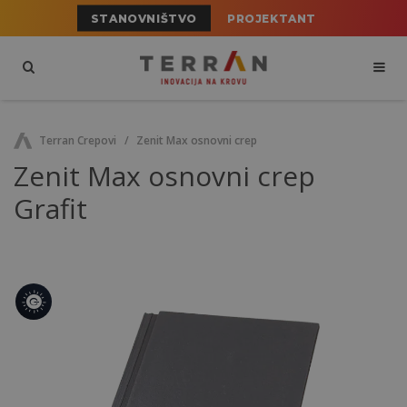
STANOVNIŠTVO
PROJEKTANT
Terran Crepovi
Zenit Max osnovni crep
Zenit Max osnovni crep
Grafit