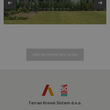
Tehničke podatke
VIŠE REFERENTNIH SLIKA
Terran Krovni Sistem d.o.o.