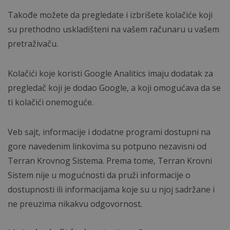
Takođe možete da pregledate i izbrišete kolačiće koji
su prethodno uskladišteni na vašem računaru u vašem
pretraživaču.
Kolačići koje koristi Google Analitics imaju dodatak za
pregledač koji je dodao Google, a koji omogućava da se
ti kolačići onemoguće.
Veb sajt, informacije i dodatne programi dostupni na
gore navedenim linkovima su potpuno nezavisni od
Terran Krovnog Sistema. Prema tome, Terran Krovni
Sistem nije u mogućnosti da pruži informacije o
dostupnosti ili informacijama koje su u njoj sadržane i
ne preuzima nikakvu odgovornost.