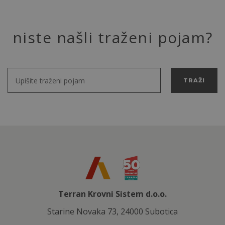
niste našli traženi pojam?
TRAŽI
Terran Krovni Sistem d.o.o.
Starine Novaka 73, 24000 Subotica