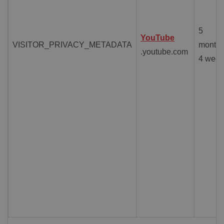
5
YouTube
VISITOR_PRIVACY_METADATA
month
.youtube.com
4 week