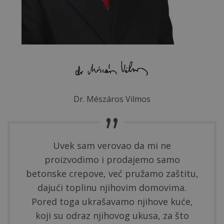
Dr. Mészáros Vilmos
Uvek sam verovao da mi ne
proizvodimo i prodajemo samo
betonske crepove, već pružamo zaštitu,
dajući toplinu njihovim domovima.
Pored toga ukrašavamo njihove kuće,
koji su odraz njihovog ukusa, za što