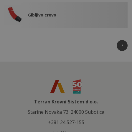
Gibljivo crevo
Terran Krovni Sistem d.o.o.
Starine Novaka 73, 24000 Subotica
+381 24 527-155