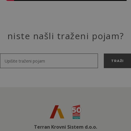
niste našli traženi pojam?
TRAŽI
Terran Krovni Sistem d.o.o.