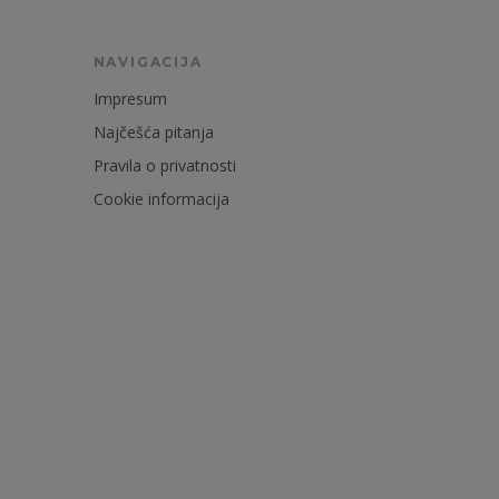
NAVIGACIJA
Impresum
Najčešća pitanja
Pravila o privatnosti
Cookie informacija