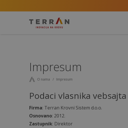
Impresum
O nama
Impresum
Podaci vlasnika vebsajta
Firma
: Terran Krovni Sistem d.o.o.
Osnovano
: 2012.
Zastupnik
: Direktor