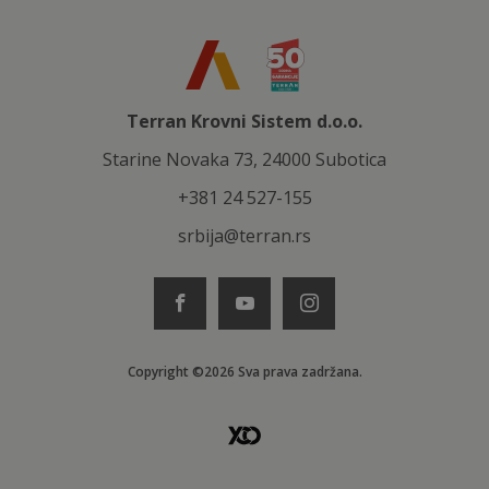
Terran Krovni Sistem d.o.o.
Starine Novaka 73, 24000 Subotica
+381 24 527-155
srbija@terran.rs
Copyright ©2026 Sva prava zadržana.