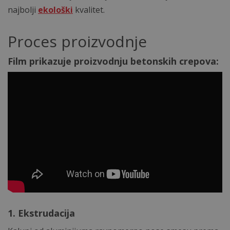
najbolji
ekološki
kvalitet.
Proces proizvodnje
Film prikazuje proizvodnju betonskih crepova:
1. Ekstrudacija