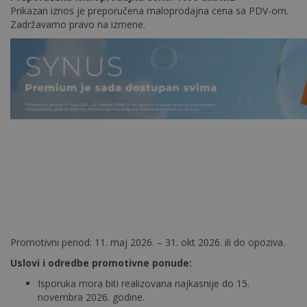
Prikazan iznos je preporučena maloprodajna cena sa PDV-om.
Zadržavamo pravo na izmene.
Promotivni period: 11. maj 2026. – 31. okt 2026. ili do opoziva.
Uslovi i odredbe promotivne ponude:
Isporuka mora biti realizovana najkasnije do 15.
novembra 2026. godine.