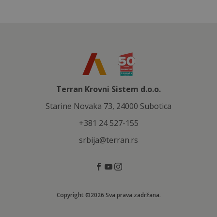
Terran Krovni Sistem d.o.o.
Starine Novaka 73, 24000 Subotica
+381 24 527-155
srbija@terran.rs
Copyright ©2026 Sva prava zadržana.