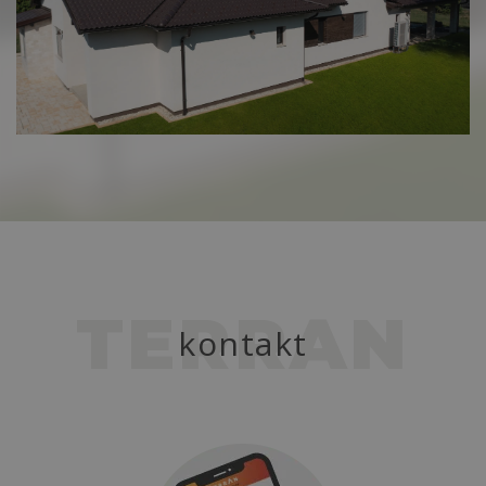
TERRAN
kontakt