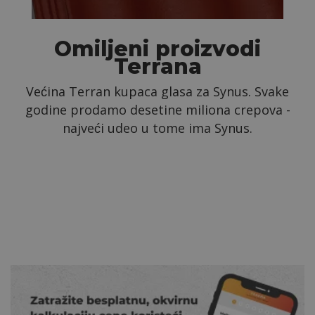
Omiljeni proizvodi
Terrana
Većina Terran kupaca glasa za Synus. Svake
godine prodamo desetine miliona crepova -
najveći udeo u tome ima Synus.