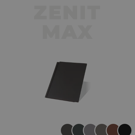
ZENIT
MAX