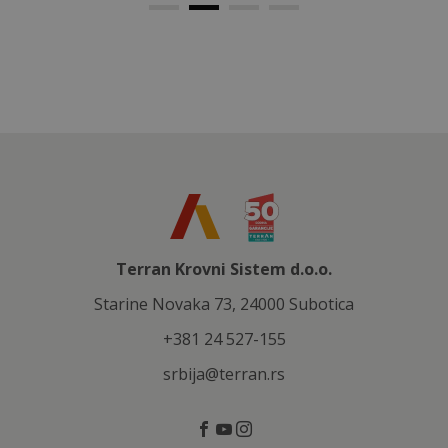
Terran Krovni Sistem d.o.o.
Starine Novaka 73, 24000 Subotica
+381 24 527-155
srbija@terran.rs