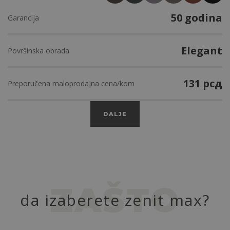
50 godina
50 godina
50 godina
50 godina
50 godina
50 godina
Garancija
Garancija
Garancija
Garancija
Garancija
Garancija
Resistor
Resistor
Resistor
Resistor
Elegant
Elegant
Površinska obrada
Površinska obrada
Površinska obrada
Površinska obrada
Površinska obrada
Površinska obrada
131 рсд
131 рсд
131 рсд
131 рсд
131 рсд
131 рсд
Preporučena maloprodajna cena/kom
Preporučena maloprodajna cena/kom
Preporučena maloprodajna cena/kom
Preporučena maloprodajna cena/kom
Preporučena maloprodajna cena/kom
Preporučena maloprodajna cena/kom
DALJE
ZAŠTO
da izaberete zenit max?