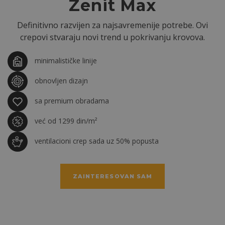
Zenit Max
Definitivno razvijen za najsavremenije potrebe. Ovi
crepovi stvaraju novi trend u pokrivanju krovova.
minimalističke linije
obnovljen dizajn
sa premium obradama
već od 1299 din/m²
ventilacioni crep sada uz 50% popusta
ZAINTERESOVAN SAM