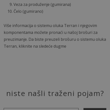
Veza za produženje (gumirana)
Čelo (gumirano)
Više informacija o sistemu oluka Terran i njegovim
komponentama možete pronaći u našoj brošuri za
preuzimanje. Da biste preuzeli brošuru o sistemu oluka
Terran, kliknite na sledeće dugme
niste našli traženi pojam?