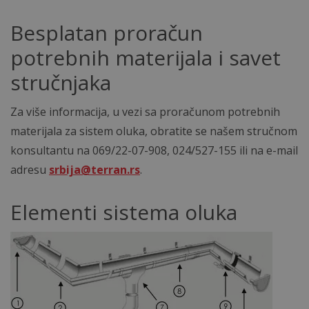
Besplatan proračun
potrebnih materijala i savet
stručnjaka
Za više informacija, u vezi sa proračunom potrebnih
materijala za sistem oluka, obratite se našem stručnom
konsultantu na 069/22-07-908, 024/527-155 ili na e-mail
adresu
srbija@terran.rs
.
Elementi sistema oluka