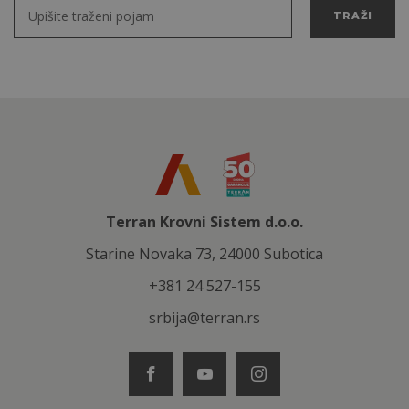
TRAŽI
Terran Krovni Sistem d.o.o.
Starine Novaka 73, 24000 Subotica
+381 24 527-155
srbija@terran.rs