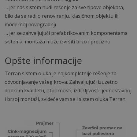
… jer naš sistem nudi rešenje za sve tipove objekata,
bilo da se radi o renoviranju, klasičnom objektu ili
modernoj novogradnji
… jer se zahvaljujući prefabrikovanim komponentama
sistema, montaža može izvršiti brzo i precizno
Opšte informacije
Terran sistem oluka je najkompletnije rešenje za
odvodnjavanje vašeg krova. Zahvaljujući izuzetno
dobrom kvalitetu, otpornosti, izdržljivosti, jednostavnoj
i brzoj montaži, svideće vam se i sistem oluka Terran.