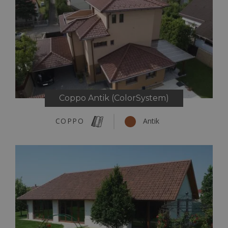
Coppo Antik (ColorSystem)
COPPO
Antik