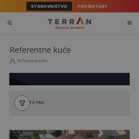
STANOVNIŠTVO
PROJEKTANT
Referentne kuće
Referentne kuće
FILTIRAJ