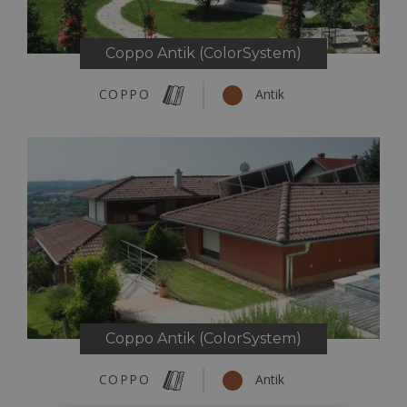
Coppo Antik (ColorSystem)
COPPO
Antik
Coppo Antik (ColorSystem)
COPPO
Antik