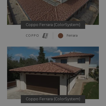
Coppo Ferrara (ColorSystem)
COPPO
Ferrara
Coppo Ferrara (ColorSystem)