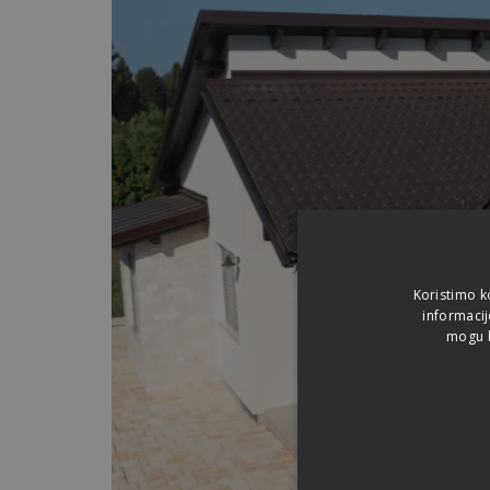
Koristimo k
informacij
mogu k