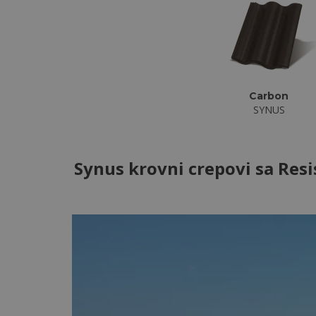
Carbon
SYNUS
Synus krovni crepovi sa Res