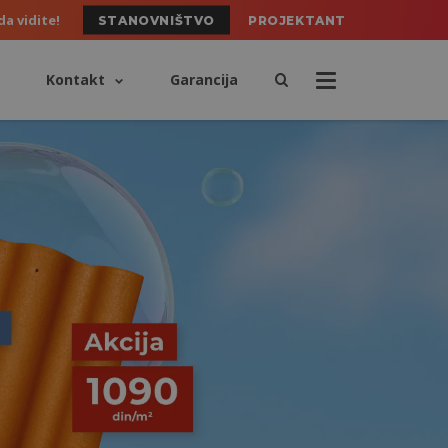
da vidite!
STANOVNIŠTVO
PROJEKTANT
Kontakt
Garancija