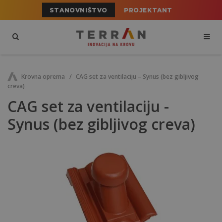
STANOVNIŠTVO
PROJEKTANT
Krovna oprema
CAG set za ventilaciju – Synus (bez gibljivog
creva)
CAG set za ventilaciju -
Synus (bez gibljivog creva)