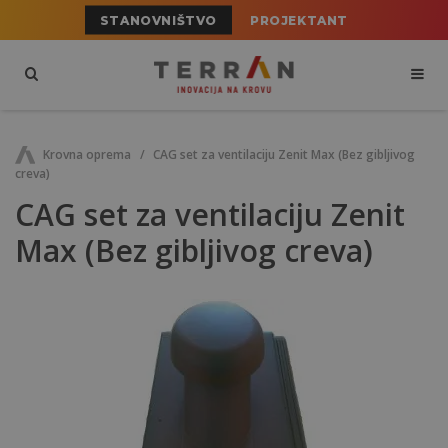
STANOVNIŠTVO
PROJEKTANT
Krovna oprema
CAG set za ventilaciju Zenit Max (Bez gibljivog
creva)
CAG set za ventilaciju Zenit
Max (Bez gibljivog creva)