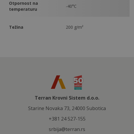
Otpornost na
-40°C
temperaturu
Težina
200 g/m²
Terran Krovni Sistem d.o.o.
Starine Novaka 73, 24000 Subotica
+381 24 527-155
srbija@terran.rs