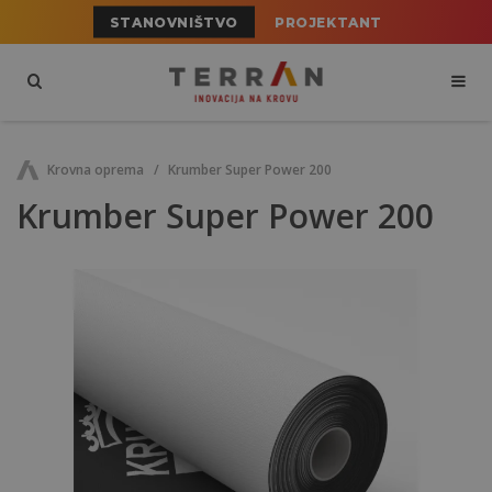
STANOVNIŠTVO
PROJEKTANT
Krovna oprema
Krumber Super Power 200
Krumber Super Power 200