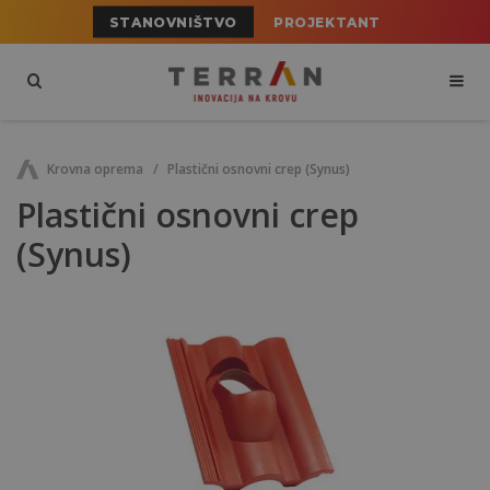
STANOVNIŠTVO
PROJEKTANT
Krovna oprema
Plastični osnovni crep (Synus)
Plastični osnovni crep
(Synus)