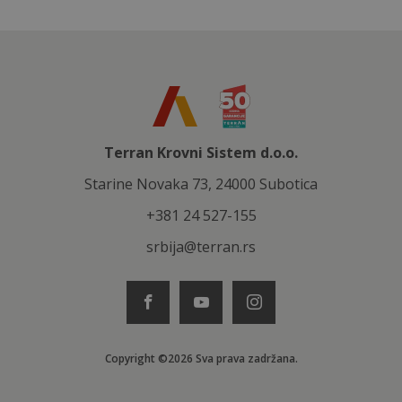
Terran Krovni Sistem d.o.o.
Starine Novaka 73, 24000 Subotica
+381 24 527-155
srbija@terran.rs
Copyright ©2026 Sva prava zadržana.