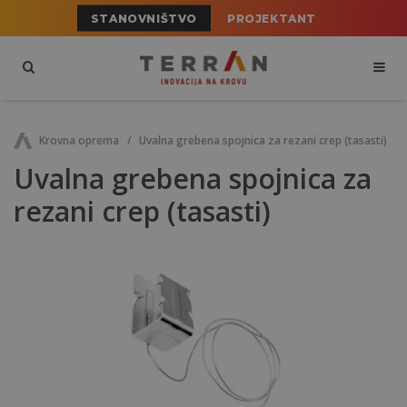
STANOVNIŠTVO
PROJEKTANT
Krovna oprema
Uvalna grebena spojnica za rezani crep (tasasti)
Uvalna grebena spojnica za
rezani crep (tasasti)