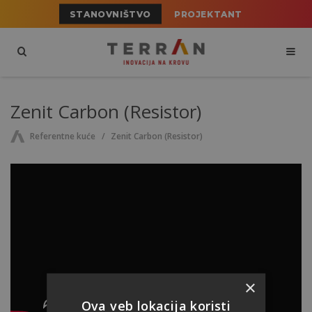
STANOVNIŠTVO
PROJEKTANT
Zenit Carbon (Resistor)
Referentne kuće
Zenit Carbon (Resistor)
×
Ova veb lokacija koristi