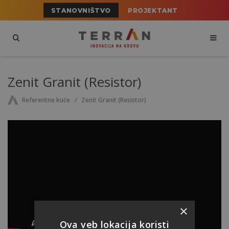
STANOVNIŠTVO
PROJEKTANT
Zenit Granit (Resistor)
Referentne kuće
Zenit Granit (Resistor)
×
Ova veb lokacija koristi