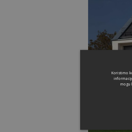
Koristimo k
informacij
mogu k