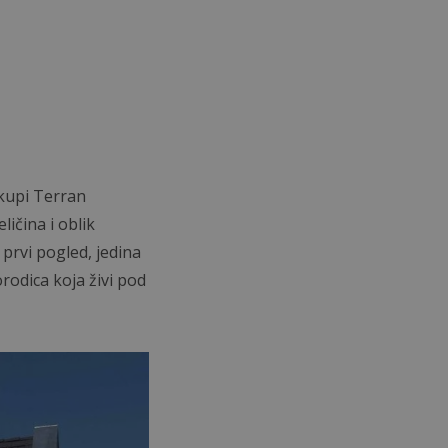
 kupi Terran
ličina i oblik
prvi pogled, jedina
rodica koja živi pod