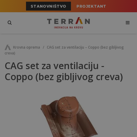
STANOVNIŠTVO
PROJEKTANT
Krovna oprema
CAG set za ventilaciju – Coppo (bez gibljivog
creva)
CAG set za ventilaciju -
Coppo (bez gibljivog creva)