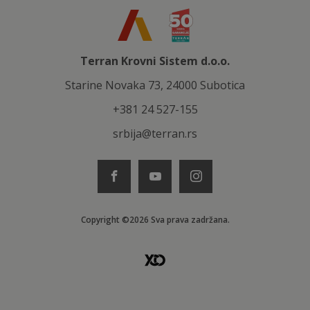
Terran Krovni Sistem d.o.o.
Starine Novaka 73, 24000 Subotica
+381 24 527-155
srbija@terran.rs
Copyright ©2026 Sva prava zadržana.