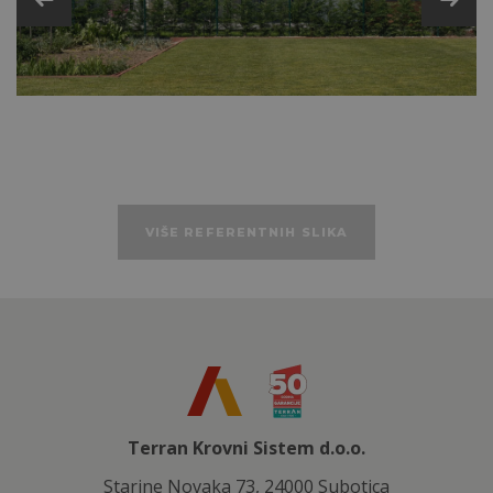
Tehničke podatke
VIŠE REFERENTNIH SLIKA
Terran Krovni Sistem d.o.o.
Starine Novaka 73, 24000 Subotica