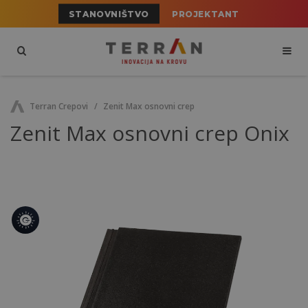
STANOVNIŠTVO
PROJEKTANT
Terran Crepovi
Zenit Max osnovni crep
Zenit Max osnovni crep Onix