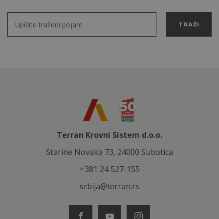
TRAŽI
Terran Krovni Sistem d.o.o.
Starine Novaka 73, 24000 Subotica
+381 24 527-155
srbija@terran.rs