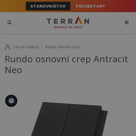
STANOVNIŠTVO
PROJEKTANT
Terran Crepovi
Rundo osnovni crep
Rundo osnovni crep Antracit
Neo