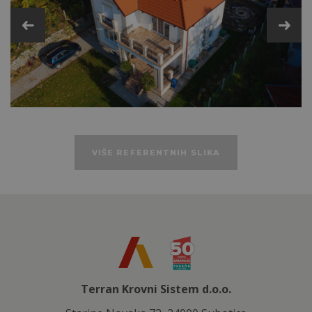
Dodatni plastični i metalni pribor
Tehničke podatke
VIŠE REFERENTNIH SLIKA
Terran Krovni Sistem d.o.o.