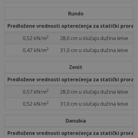
Rundo
Predložene vrednosti opterećenja za statički prorač
2
0,52 kN/m
28,0 cm u slučaju dužina letve
2
0,47 kN/m
31,0 cm u slučaju dužina letve
Zenit
Predložene vrednosti opterećenja za statički prorač
2
0,57 kN/m
28,0 cm u slučaju dužina letve
2
0,52 kN/m
31,0 cm u slučaju dužina letve
Danubia
Predložene vrednosti opterećenja za statički prorač