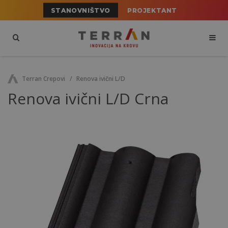
STANOVNIŠTVO
PROJEKTANT
Terran Crepovi
Renova ivični L/D
Renova ivični L/D Crna