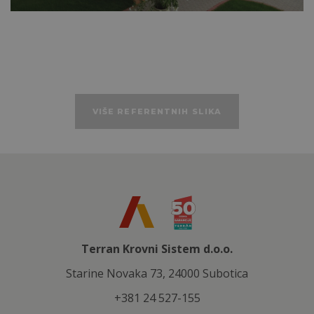
VIŠE REFERENTNIH SLIKA
Terran Krovni Sistem d.o.o.
Starine Novaka 73, 24000 Subotica
+381 24 527-155