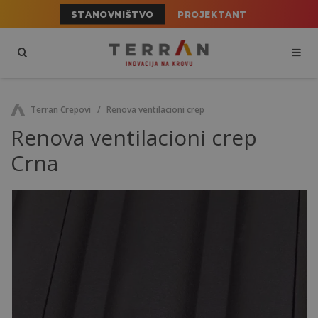
STANOVNIŠTVO
PROJEKTANT
Terran Crepovi
Renova ventilacioni crep
Renova ventilacioni crep
Crna