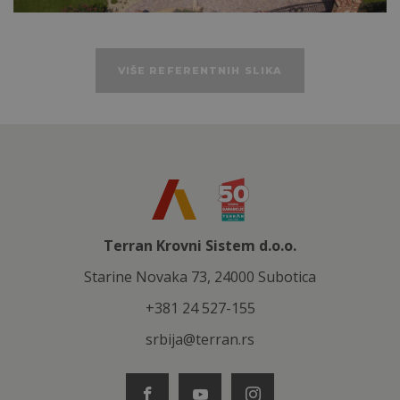
VIŠE REFERENTNIH SLIKA
Terran Krovni Sistem d.o.o.
Starine Novaka 73, 24000 Subotica
+381 24 527-155
srbija@terran.rs