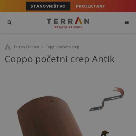
STANOVNIŠTVO
PROJEKTANT
Terran Crepovi
Coppo početni crep
Coppo početni crep Antik