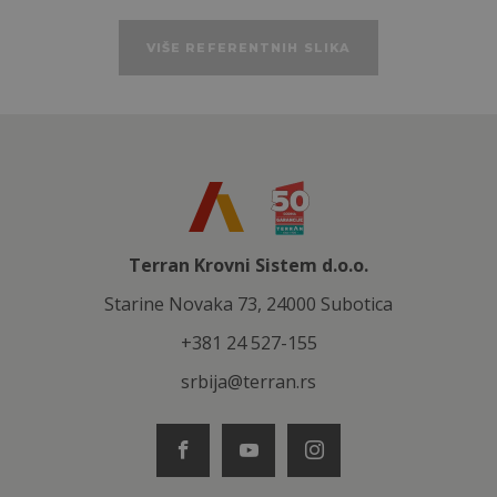
VIŠE REFERENTNIH SLIKA
Terran Krovni Sistem d.o.o.
Starine Novaka 73, 24000 Subotica
+381 24 527-155
srbija@terran.rs