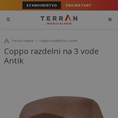
STANOVNIŠTVO
PROJEKTANT
Terran Crepovi
Coppo razdelni na 3 vode
Coppo razdelni na 3 vode
Antik