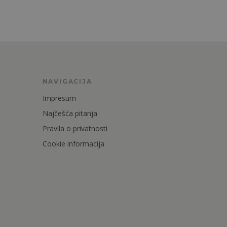
NAVIGACIJA
Impresum
Najčešća pitanja
Pravila o privatnosti
Cookie informacija